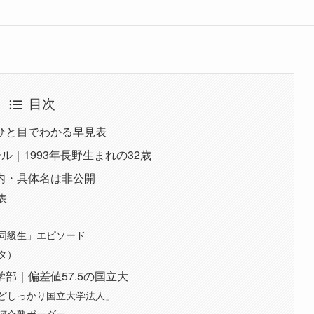
目次
ひと目でわかる早見表
ル｜1993年長野生まれの32歳
内・具体名は非公開
表
た同級生」エピソード
タ）
部｜偏差値57.5の国立大
どしっかり国立大学法人」
｜河合塾ボーダー