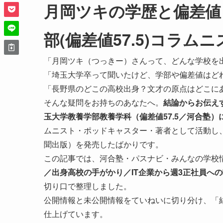
月岡ツキの学歴と偏差値
部(偏差値57.5)コラム
「月岡ツキ（つっきー）さんって、どんな学校を
「埼玉大学卒って聞いたけど、学部や偏差値はど
「長野県のどこの高校出身？文才の原点はどこに
そんな疑問をお持ちのあなたへ。
結論からお伝え
玉大学教養学部教養学科（偏差値57.5／河合塾
ムニスト・ポッドキャスター・著者として活動し、2
聞出版）を発売したばかりです。
この記事では、河合塾・パスナビ・みんなの学校
／出身高校の手がかり／IT企業から週3正社員への
切り口で整理しました。
公開情報と未公開情報をていねいに切り分け、「
仕上げています。