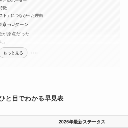
特徴
スト」につながった理由
東京→Uターン
歌が原点だった
人」
もっと見る
ひと目でわかる早見表
2026年最新ステータス