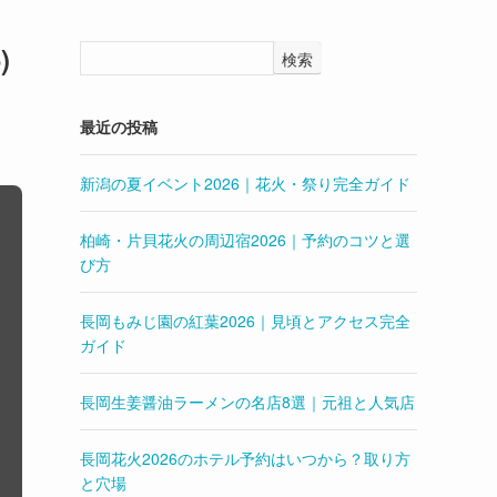
)
検索
最近の投稿
新潟の夏イベント2026｜花火・祭り完全ガイド
柏崎・片貝花火の周辺宿2026｜予約のコツと選
び方
長岡もみじ園の紅葉2026｜見頃とアクセス完全
ガイド
長岡生姜醤油ラーメンの名店8選｜元祖と人気店
長岡花火2026のホテル予約はいつから？取り方
と穴場