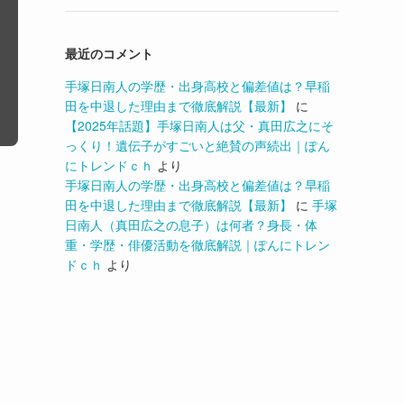
最近のコメント
手塚日南人の学歴・出身高校と偏差値は？早稲
田を中退した理由まで徹底解説【最新】
に
【2025年話題】手塚日南人は父・真田広之にそ
っくり！遺伝子がすごいと絶賛の声続出｜ぽん
にトレンドｃｈ
より
手塚日南人の学歴・出身高校と偏差値は？早稲
田を中退した理由まで徹底解説【最新】
に
手塚
日南人（真田広之の息子）は何者？身長・体
重・学歴・俳優活動を徹底解説｜ぽんにトレン
ドｃｈ
より