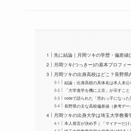
先に結論｜月岡ツキの学歴・偏差値
月岡ツキ(つっきー)の基本プロフィー
月岡ツキの出身高校はどこ？長野県
結論：出身高校の具体名は本人未公
「大学進学を機に上京」が示すこと
noteで語られた「売れっ子になっ
長野県の主な高校偏差値（参考デー
月岡ツキの出身大学は埼玉大学教養学
本人発言が決め手｜「マイナーだけ
埼玉大学教養学部の偏差値は57.5