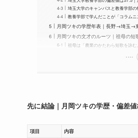
埼玉大学のキャンパスと教養学部の
教養学部で学んだことが「コラムニ
月岡ツキの学歴年表｜長野→埼玉→
月岡ツキの文才のルーツ｜祖母の短
祖母は「農業のかたわら短歌を詠む
先に結論｜月岡ツキの学歴・偏差値
項目
内容