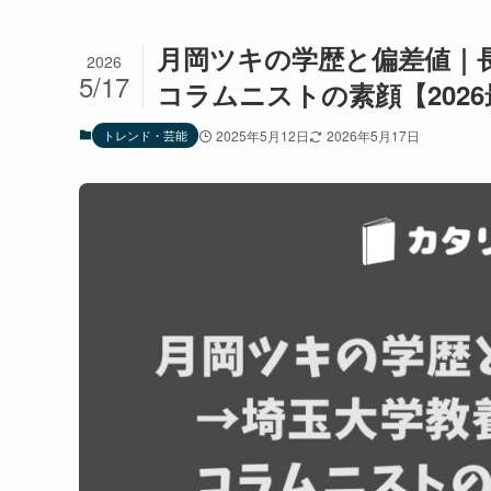
月岡ツキの学歴と偏差値｜長野
2026
5/17
コラムニストの素顔【202
トレンド・芸能
2025年5月12日
2026年5月17日