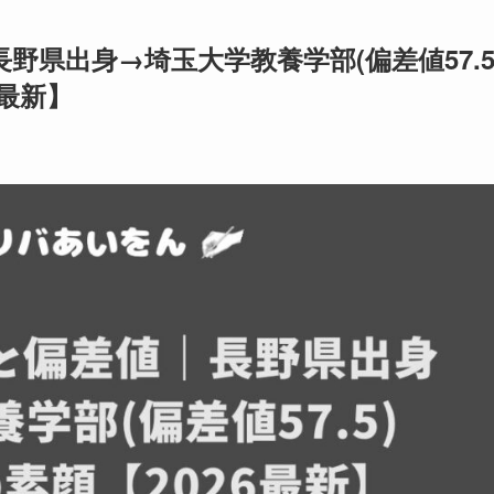
県出身→埼玉大学教養学部(偏差値57.5
6最新】