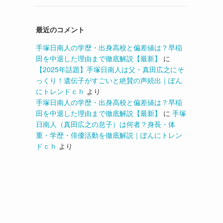
最近のコメント
手塚日南人の学歴・出身高校と偏差値は？早稲
田を中退した理由まで徹底解説【最新】
に
【2025年話題】手塚日南人は父・真田広之にそ
っくり！遺伝子がすごいと絶賛の声続出｜ぽん
にトレンドｃｈ
より
手塚日南人の学歴・出身高校と偏差値は？早稲
田を中退した理由まで徹底解説【最新】
に
手塚
日南人（真田広之の息子）は何者？身長・体
重・学歴・俳優活動を徹底解説｜ぽんにトレン
ドｃｈ
より