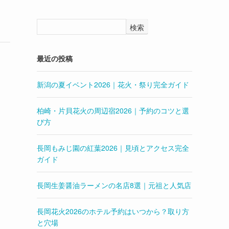
検索
最近の投稿
新潟の夏イベント2026｜花火・祭り完全ガイド
柏崎・片貝花火の周辺宿2026｜予約のコツと選
び方
長岡もみじ園の紅葉2026｜見頃とアクセス完全
ガイド
長岡生姜醤油ラーメンの名店8選｜元祖と人気店
長岡花火2026のホテル予約はいつから？取り方
と穴場