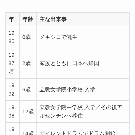
年
年齢
主な出来事
19
0歳
メキシコで誕生
85
19
87
2歳
家族とともに日本へ帰国
頃
19
6歳
立教女学院小学校 入学
92
19
立教女学院中学校 入学／その後ア
12歳
98
ルゼンチンへ移住
19
14歳
サイレントドラムでドラム開始