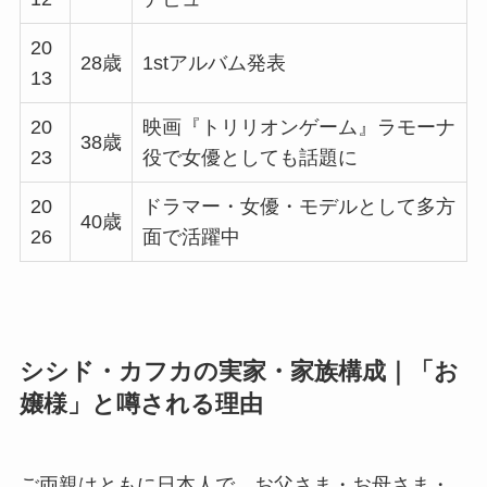
20
28歳
1stアルバム発表
13
20
映画『トリリオンゲーム』ラモーナ
38歳
23
役で女優としても話題に
20
ドラマー・女優・モデルとして多方
40歳
26
面で活躍中
シシド・カフカの実家・家族構成｜「お
嬢様」と噂される理由
ご両親はともに日本人で、お父さま・お母さま・