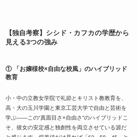
【独自考察】シシド・カフカの学歴から
見える3つの強み
① 「お嬢様校×自由な校風」のハイブリッド
教育
小・中の立教女学院で礼節とキリスト教教育を、
高・大の玉川学園と東京工芸大学で自由と芸術を
学ぶ——この“真面目さ×自由さ”のハイブリッドこ
そ、彼女の安定感と独創性を両立させている源だ