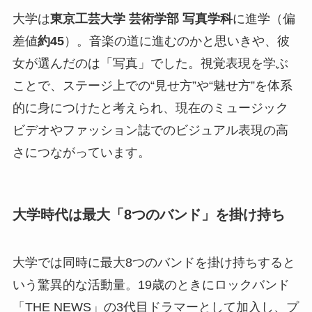
大学は
東京工芸大学 芸術学部 写真学科
に進学（偏
差値
約45
）。音楽の道に進むのかと思いきや、彼
女が選んだのは「写真」でした。視覚表現を学ぶ
ことで、ステージ上での“見せ方”や“魅せ方”を体系
的に身につけたと考えられ、現在のミュージック
ビデオやファッション誌でのビジュアル表現の高
さにつながっています。
大学時代は最大「8つのバンド」を掛け持ち
大学では同時に最大8つのバンドを掛け持ちすると
いう驚異的な活動量。19歳のときにロックバンド
「THE NEWS」の3代目ドラマーとして加入し、プ