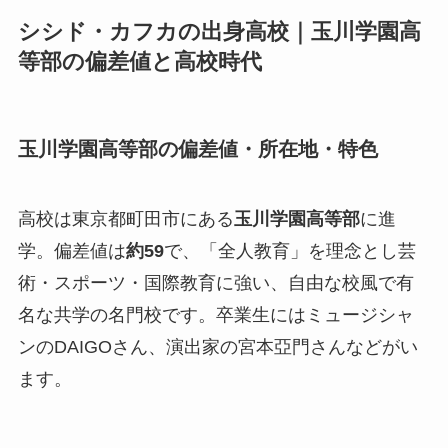
シシド・カフカの出身高校｜玉川学園高
等部の偏差値と高校時代
玉川学園高等部の偏差値・所在地・特色
高校は東京都町田市にある
玉川学園高等部
に進
学。偏差値は
約59
で、「全人教育」を理念とし芸
術・スポーツ・国際教育に強い、自由な校風で有
名な共学の名門校です。卒業生にはミュージシャ
ンのDAIGOさん、演出家の宮本亞門さんなどがい
ます。