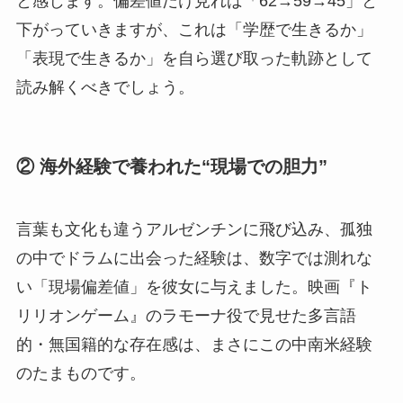
と感じます。偏差値だけ見れば「62→59→45」と
下がっていきますが、これは「学歴で生きるか」
「表現で生きるか」を自ら選び取った軌跡として
読み解くべきでしょう。
② 海外経験で養われた“現場での胆力”
言葉も文化も違うアルゼンチンに飛び込み、孤独
の中でドラムに出会った経験は、数字では測れな
い「現場偏差値」を彼女に与えました。映画『ト
リリオンゲーム』のラモーナ役で見せた多言語
的・無国籍的な存在感は、まさにこの中南米経験
のたまものです。