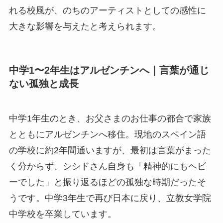
れる校風が、のちのアーティストとしての感性に
大きな影響を与えたと考えられます。
中学1〜2年生はアルゼンチンへ｜言葉が通じ
ない孤独と成長
中学1年生のとき、お父さまのお仕事の都合で家族
とともにアルゼンチンへ移住。現地のスペイン語
の学校に約2年間通いますが、最初は言葉がまった
く分からず、シシドさん自身も「精神的にもヘビ
ーでした」と振り返るほどの孤独な時期だったそ
うです。中学3年生で再び日本に戻り、立教女学院
中学校を卒業しています。