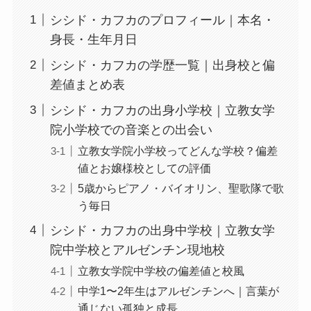
シシド・カフカのプロフィール｜本名・
身長・生年月日
シシド・カフカの学歴一覧｜出身校と偏
差値まとめ表
シシド・カフカの出身小学校｜立教女学
院小学校での音楽との出会い
立教女学院小学校ってどんな学校？偏差
値とお嬢様校としての評価
5歳からピアノ・バイオリン、聖歌隊で歌
う毎日
シシド・カフカの出身中学校｜立教女学
院中学校とアルゼンチン現地校
立教女学院中学校の偏差値と校風
中学1〜2年生はアルゼンチンへ｜言葉が
通じない孤独と成長