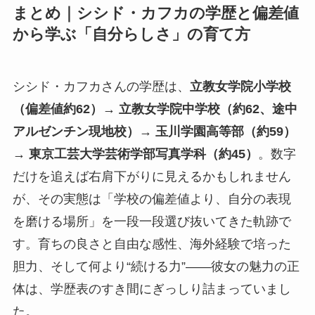
まとめ｜シシド・カフカの学歴と偏差値
から学ぶ「自分らしさ」の育て方
シシド・カフカさんの学歴は、
立教女学院小学校
（偏差値約62）→ 立教女学院中学校（約62、途中
アルゼンチン現地校）→ 玉川学園高等部（約59）
→ 東京工芸大学芸術学部写真学科（約45）
。数字
だけを追えば右肩下がりに見えるかもしれません
が、その実態は「学校の偏差値より、自分の表現
を磨ける場所」を一段一段選び抜いてきた軌跡で
す。育ちの良さと自由な感性、海外経験で培った
胆力、そして何より“続ける力”——彼女の魅力の正
体は、学歴表のすき間にぎっしり詰まっていまし
た。