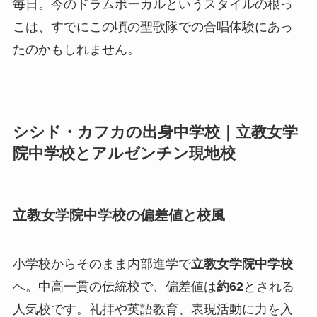
毎日。今のドラムボーカルというスタイルの根っ
こは、すでにこの頃の聖歌隊での合唱体験にあっ
たのかもしれません。
シシド・カフカの出身中学校｜立教女学
院中学校とアルゼンチン現地校
立教女学院中学校の偏差値と校風
小学校からそのまま内部進学で
立教女学院中学校
へ。中高一貫の伝統校で、偏差値は
約62
とされる
人気校です。礼拝や英語教育、表現活動に力を入