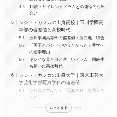
14歳・サイレントドラムとの運命的な出
会い
シシド・カフカの出身高校｜玉川学園高
等部の偏差値と高校時代
玉川学園高等部の偏差値・所在地・特色
「男子とバンドがやりたかった」共学へ
の進学理由
キレイな見た目と激しいドラム｜同級生
も驚いた高校時代
シシド・カフカの出身大学｜東京工芸大
学芸術学部写真学科の偏差値
なぜ音大ではなく「写真学科」を選んだ
のか
もっと見る