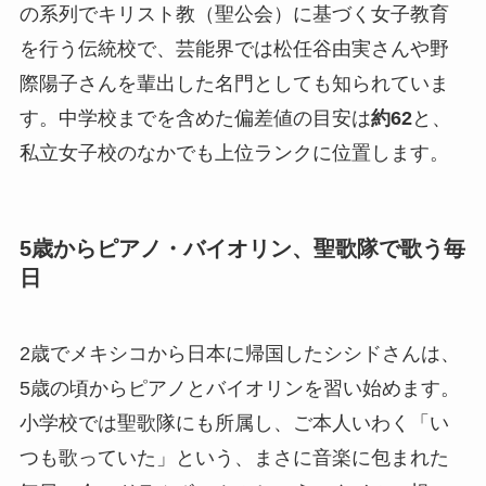
の系列でキリスト教（聖公会）に基づく女子教育
を行う伝統校で、芸能界では松任谷由実さんや野
際陽子さんを輩出した名門としても知られていま
す。中学校までを含めた偏差値の目安は
約62
と、
私立女子校のなかでも上位ランクに位置します。
5歳からピアノ・バイオリン、聖歌隊で歌う毎
日
2歳でメキシコから日本に帰国したシシドさんは、
5歳の頃からピアノとバイオリンを習い始めます。
小学校では聖歌隊にも所属し、ご本人いわく「い
つも歌っていた」という、まさに音楽に包まれた