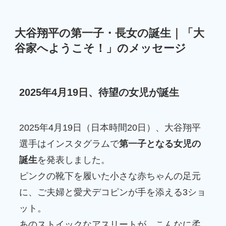
大谷翔平の第一子・長女の誕生｜「大
谷家へようこそ！」のメッセージ
2025年4月19日、待望の女児が誕生
2025年4月19日（日本時間20日）、大谷翔平
選手はインスタグラムで
第一子となる女児の
誕生
を発表しました。
ピンクの靴下を履いた小さな赤ちゃんの足元
に、ご夫婦と愛犬デコピンが手を添える3ショ
ット。
あのストイックなアスリートが、こんなに柔