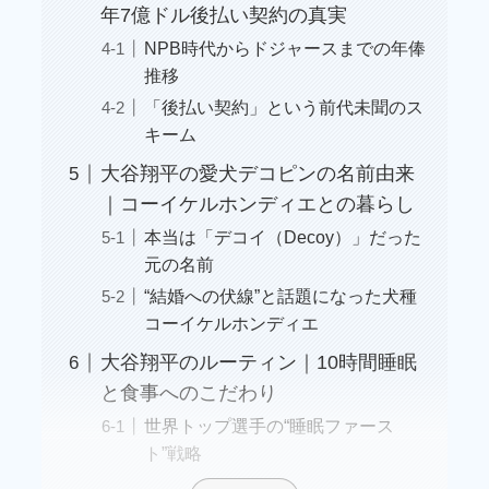
年7億ドル後払い契約の真実
NPB時代からドジャースまでの年俸
推移
「後払い契約」という前代未聞のス
キーム
大谷翔平の愛犬デコピンの名前由来
｜コーイケルホンディエとの暮らし
本当は「デコイ（Decoy）」だった
元の名前
“結婚への伏線”と話題になった犬種
コーイケルホンディエ
大谷翔平のルーティン｜10時間睡眠
と食事へのこだわり
世界トップ選手の“睡眠ファース
ト”戦略