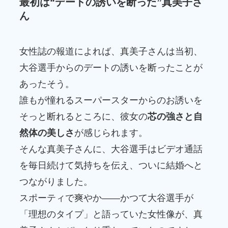
最初は“デートの誘いを断った”真美子さ
ん
女性誌の報道によれば、真美子さんは当初、
大谷選手からのデートの誘いを断ったことが
あったそう。
誰もが憧れるスーパースターからのお誘いを
そっと断れるところに、彼女の
芯の強さと自
然体の美しさ
が感じられます。
そんな真美子さんに、大谷選手はビデオ通話
を毎日続けて気持ちを伝え、ついに結婚へと
つながりました。
スポーティで爽やか――かつて大谷選手が
「理想のタイプ」と語っていた女性像が、真