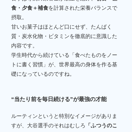
食・夕食＋補食
を計算された栄養バランスで
摂取。
甘いお菓子はほとんど口にせず、たんぱく
質・炭水化物・ビタミンを徹底的に意識した
内容です。
学生時代から続けている「食べたものをノー
トに書く習慣」が、世界最高の身体を作る基
礎になっているのですね。
“当たり前を毎日続ける”が最強の才能
ルーティンというと特別なイメージがありま
すが、大谷選手のそれはむしろ
「ふつうのこ