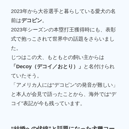
2023年から大谷選手と暮らしている愛犬の名
前は
デコピン
。
2023年シーズンの本塁打王獲得時にも、表彰
式で抱っこされて世界中の話題をさらいまし
た。
じつはこの犬、もともとの飼い主からは
「Decoy（デコイ／おとり）」
と名付けられ
ていたそう。
「アメリカ人には“デコピン”の発音が難しい」
と本人が会見で語ったことから、海外では“デ
コイ”表記が今も残っています。
“結婚への伏線”と話題になった犬種コー