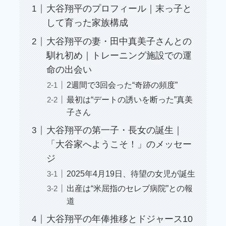
大谷翔平のプロフィール｜末っ子と
して育った家族構成
大谷翔平の妻・田中真美子さんとの
馴れ初め｜トレーニング施設での運
命の出会い
2週間で3回会った“奇跡の頻度”
最初は“デートの誘いを断った”真美
子さん
大谷翔平の第一子・長女の誕生｜
「大谷家へようこそ！」のメッセー
ジ
2025年4月19日、待望の女児が誕生
出産は“米屈指のセレブ病院”との報
道
大谷翔平の年俸推移とドジャース10