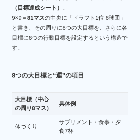
（目標達成シート）
。
9×9＝
81マス
の中央に「ドラフト1位 8球団」
と書き、その周りに8つの大目標を、さらに各
目標に8つの行動目標を設定するという構造で
す。
8つの大目標と“運”の項目
大目標（中心
具体例
の周り8マス）
サプリメント・食事・夕
体づくり
食7杯