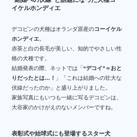
イケルホンディエ
デコピンの犬種はオランダ原産の
コーイケル
ホンディエ
。
赤茶と白の長毛が美しい、知的でやさしい性
格の犬種です。
結婚発表の際、ネットでは「
“デコイ”＝おと
りだったとは…！
」「これは結婚への壮大な
伏線だったのか」と盛り上がりました。
家族写真にもいつも一緒に写るデコピンは、
大谷家のかけがえのないメンバーですね。
表彰式や始球式にも登場するスター犬