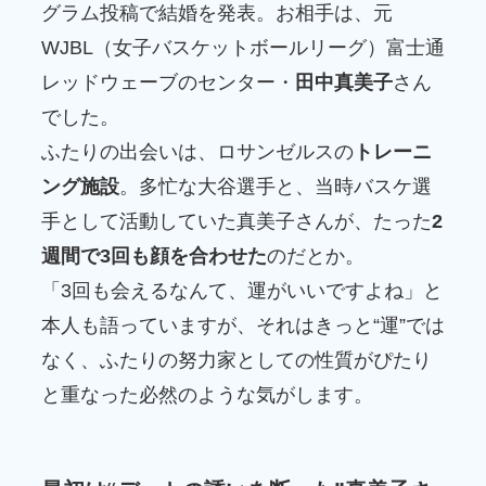
グラム投稿で結婚を発表。お相手は、元
WJBL（女子バスケットボールリーグ）富士通
レッドウェーブのセンター・
田中真美子
さん
でした。
ふたりの出会いは、ロサンゼルスの
トレーニ
ング施設
。多忙な大谷選手と、当時バスケ選
手として活動していた真美子さんが、たった
2
週間で3回も顔を合わせた
のだとか。
「3回も会えるなんて、運がいいですよね」と
本人も語っていますが、それはきっと“運”では
なく、ふたりの努力家としての性質がぴたり
と重なった必然のような気がします。