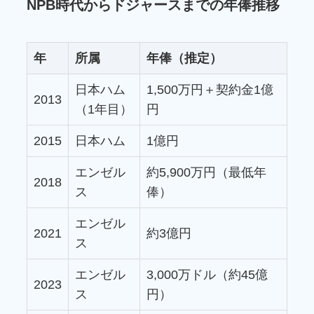
NPB時代からドジャースまでの年俸推移
年
所属
年俸（推定）
日本ハム
1,500万円＋契約金1億
2013
（1年目）
円
2015
日本ハム
1億円
エンゼル
約5,900万円（最低年
2018
ス
俸）
エンゼル
2021
約3億円
ス
エンゼル
3,000万ドル（約45億
2023
ス
円）