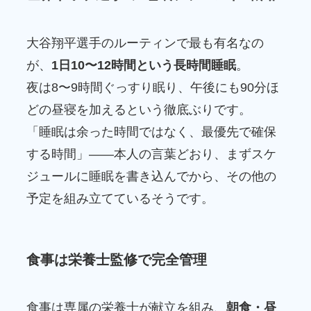
大谷翔平選手のルーティンで最も有名なの
が、
1日10〜12時間という長時間睡眠
。
夜は8〜9時間ぐっすり眠り、午後にも90分ほ
どの昼寝を加えるという徹底ぶりです。
「睡眠は余った時間ではなく、最優先で確保
する時間」――本人の言葉どおり、まずスケ
ジュールに睡眠を書き込んでから、その他の
予定を組み立てているそうです。
食事は栄養士監修で完全管理
食事は専属の栄養士が献立を組み、
朝食・昼