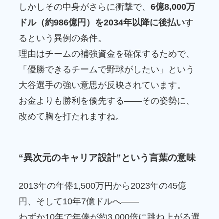
しかしその中身がさらに衝撃で、
6億8,000万
ドル（約986億円）を2034年以降に後払い
す
るという異例の条件。
理由はチームの補強資金を確保するためで、
「優勝できるチームで野球がしたい」という
大谷選手の強い意思が反映されています。
お金よりも勝利を優先する――その姿勢に、
改めて胸を打たれますね。
“異次元のキャリア設計”という言葉の意味
2013年の年俸1,500万円から2023年の45億
円、そして10年7億ドルへ――
わずか10年で年俸が約3,000倍に跳ね上がる選