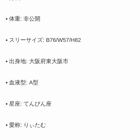
• 体重: 非公開
• スリーサイズ: B76/W57/H82
• 出身地: 大阪府東大阪市
• 血液型: A型
• 星座: てんびん座
• 愛称: りぃたむ