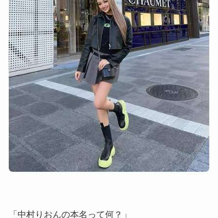
「中村りおんの本名って何？」