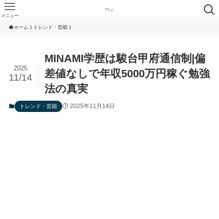
メニュー
ホーム
トレンド・芸能
MINAMI学歴は駿台甲府通信制|偏
2025
差値なしで年収5000万円稼ぐ勉強
11/14
法の真実
2025年11月14日
トレンド・芸能