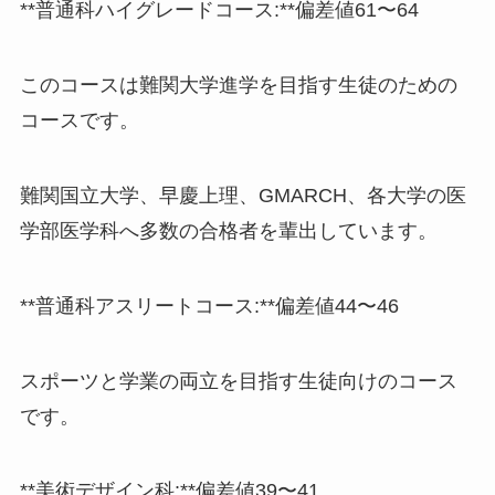
**普通科ハイグレードコース:**偏差値61〜64
このコースは難関大学進学を目指す生徒のための
コースです。
難関国立大学、早慶上理、GMARCH、各大学の医
学部医学科へ多数の合格者を輩出しています。
**普通科アスリートコース:**偏差値44〜46
スポーツと学業の両立を目指す生徒向けのコース
です。
**美術デザイン科:**偏差値39〜41