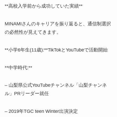
**高校入学前から成功していた実績**
MINAMIさんのキャリアを振り返ると、通信制選択
の必然性が見えてきます。
**小学6年生(11歳):**TikTokとYouTubeで活動開始
**中学時代:**
– 山梨県公式YouTubeチャンネル「山梨チャンネ
ル」PRリーダー就任
– 2019年TGC teen Winter出演決定