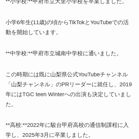
**小学校:**甲府市立大里小学校を卒業しました。
小学6年生(11歳)の頃からTikTokとYouTubeでの活
動を開始しています。
**中学校:**甲府市立城南中学校に通いました。
この時期には既に山梨県公式YouTubeチャンネル
「山梨チャンネル」のPRリーダーに就任し、2019
年にはTGC teen Winterへの出演も決定していまし
た。
**高校:**2022年に駿台甲府高校の通信制課程に入
学し、2025年3月に卒業しました。