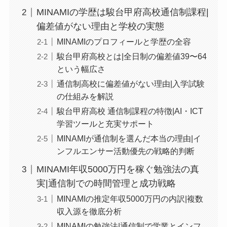
MINAMIの学歴は駿台甲府高校通信制課程|
偏差値がない理由と学校の実態
MINAMIのプロフィールと学歴の全容
駿台甲府高校とは|全日制の偏差値39〜64
という幅広さ
通信制高校に偏差値がない理由|入学試験
の仕組みを解説
駿台甲府高校 通信制課程の特徴|AI・ICT
学習ツールと充実サポート
MINAMIが通信制を選んだ本当の理由|イ
ンフルエンサー活動優先の戦略的判断
MINAMI年収5000万円を稼ぐ勉強法の真
実|通信制での時間管理と成功戦略
MINAMIの推定年収5000万円の内訳|複数
収入源を徹底分析
MINAMIの勉強法|通信制で学業とインフ