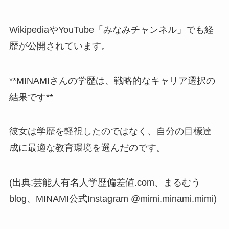
WikipediaやYouTube「みなみチャンネル」でも経
歴が公開されています。
**MINAMIさんの学歴は、戦略的なキャリア選択の
結果です**
彼女は学歴を軽視したのではなく、自分の目標達
成に最適な教育環境を選んだのです。
(出典:芸能人有名人学歴偏差値.com、まるむう
blog、MINAMI公式Instagram @mimi.minami.mimi)