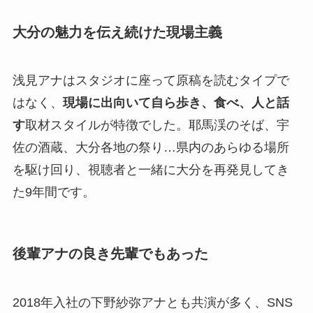
大分の魅力を伝え続けた現場主義
浅見アナはスタジオに座って原稿を読むタイプで
はなく、
現場に出向いて自ら歩き、食べ、人と話
す
取材スタイルが特徴でした。耶馬渓のそば、宇
佐の酒蔵、大分各地の祭り…県内のあらゆる場所
を駆け回り、視聴者と一緒に大分を再発見してき
た9年間です。
後輩アナの良き先輩でもあった
2018年入社の下野紗弥アナとも共演が多く、SNS