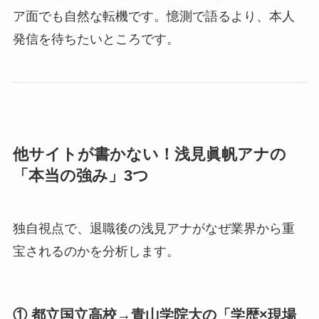
ア面でも自然な転機です。憶測で語るより、本人
発信を待ちたいところです。
他サイトが書かない！浅見眞帆アナの
「本当の強み」3つ
独自視点で、退職後の浅見アナがなぜ業界から重
宝されるのかを分析します。
① 都立国立高校→青山学院大の「学歴×現場