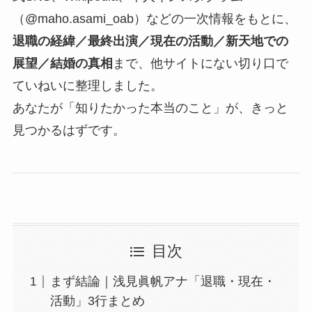
（@maho.asami_oab）などの一次情報をもとに、
退職の経緯／最終出演／現在の活動／新天地での
展望／結婚の真相
まで、他サイトにない切り口で
ていねいに整理しました。
あなたが「知りたかった本当のこと」が、きっと
見つかるはずです。
目次
まず結論｜浅見眞帆アナ「退職・現在・
活動」3行まとめ