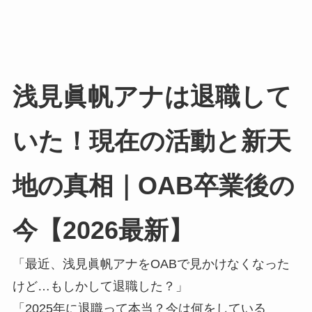
浅見眞帆アナは退職して
いた！現在の活動と新天
地の真相｜OAB卒業後の
今【2026最新】
「最近、浅見眞帆アナをOABで見かけなくなった
けど…もしかして退職した？」
「2025年に退職って本当？今は何をしている