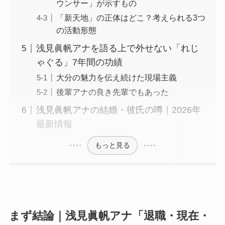
ウンサー」が示すもの
「新天地」の正体はどこ？考えられる3つ
の活動形態
浅見眞帆アナを語る上で外せない「れじ
ゃぐる」7年間の功績
大分の魅力を伝え続けた現場主義
後輩アナの良き先輩でもあった
浅見眞帆アナの結婚・彼氏の噂｜2026年
最新情報
もっと見る
まず結論｜浅見眞帆アナ「退職・現在・