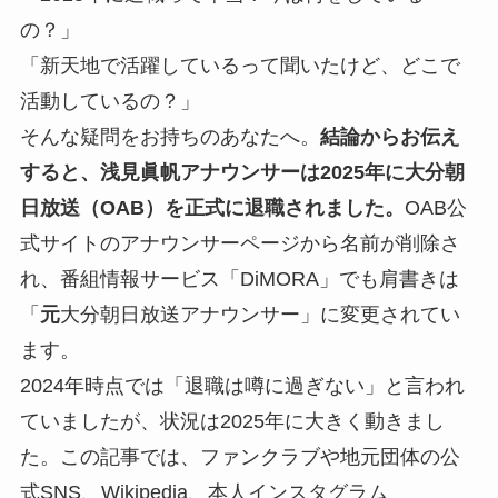
の？」
「新天地で活躍しているって聞いたけど、どこで
活動しているの？」
そんな疑問をお持ちのあなたへ。
結論からお伝え
すると、浅見眞帆アナウンサーは2025年に大分朝
日放送（OAB）を正式に退職されました。
OAB公
式サイトのアナウンサーページから名前が削除さ
れ、番組情報サービス「DiMORA」でも肩書きは
「
元
大分朝日放送アナウンサー」に変更されてい
ます。
2024年時点では「退職は噂に過ぎない」と言われ
ていましたが、状況は2025年に大きく動きまし
た。この記事では、ファンクラブや地元団体の公
式SNS、Wikipedia、本人インスタグラム