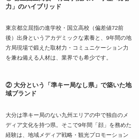
力」のハイブリッド
東京都立屈指の進学校・国立高校（偏差値72前
後）出身というアカデミックな素養と、9年間の地
方局現場で鍛えた取材力・コミュニケーション力
を兼ね備える人材は、業界でも希少です。
② 大分という「準キー局なし県」で築いた地
域ブランド
大分は準キー局のない九州エリアの中で独自のメ
ディア文化を持つ県。そこで9年間「顔」を務めた
経験は、地域メディア戦略・観光プロモーション