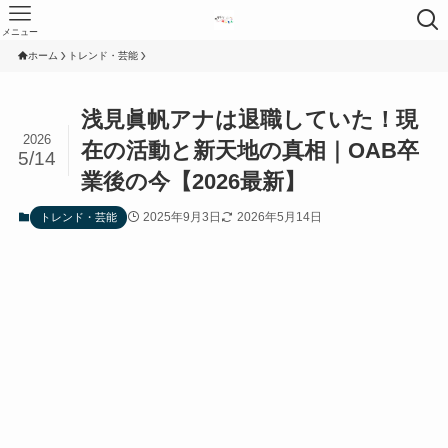
メニュー
ホーム
トレンド・芸能
浅見眞帆アナは退職していた！現
2026
在の活動と新天地の真相｜OAB卒
5/14
業後の今【2026最新】
2025年9月3日
2026年5月14日
トレンド・芸能