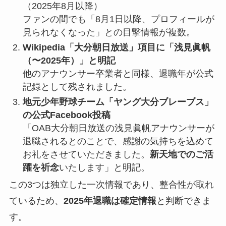
（2025年8月以降）
ファンの間でも「8月1日以降、プロフィールが
見られなくなった」との目撃情報が複数。
Wikipedia「大分朝日放送」項目に「浅見眞帆
（〜2025年）」と明記
他のアナウンサー卒業者と同様、退職年が公式
記録として残されました。
地元少年野球チーム「ヤング大分ブレーブス」
の公式Facebook投稿
「OAB大分朝日放送の浅見眞帆アナウンサーが
退職されるとのことで、感謝の気持ちを込めて
お礼をさせていただきました。
新天地でのご活
躍を祈念
いたします」と明記。
この3つは独立した一次情報であり、整合性が取れ
ているため、
2025年退職は確定情報
と判断できま
す。