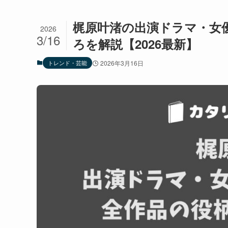
梶原叶渚の出演ドラマ・女
2026
3/16
ろを解説【2026最新】
トレンド・芸能
2026年3月16日