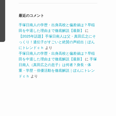
最近のコメント
手塚日南人の学歴・出身高校と偏差値は？早稲
田を中退した理由まで徹底解説【最新】
に
【2025年話題】手塚日南人は父・真田広之にそ
っくり！遺伝子がすごいと絶賛の声続出｜ぽん
にトレンドｃｈ
より
手塚日南人の学歴・出身高校と偏差値は？早稲
田を中退した理由まで徹底解説【最新】
に
手塚
日南人（真田広之の息子）は何者？身長・体
重・学歴・俳優活動を徹底解説｜ぽんにトレン
ドｃｈ
より