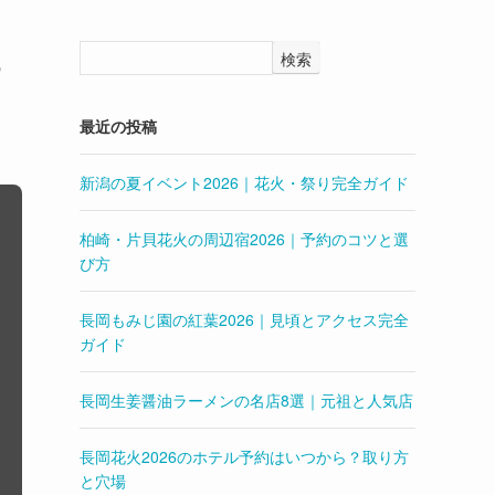
こ
検索
最近の投稿
新潟の夏イベント2026｜花火・祭り完全ガイド
柏崎・片貝花火の周辺宿2026｜予約のコツと選
び方
長岡もみじ園の紅葉2026｜見頃とアクセス完全
ガイド
長岡生姜醤油ラーメンの名店8選｜元祖と人気店
長岡花火2026のホテル予約はいつから？取り方
と穴場