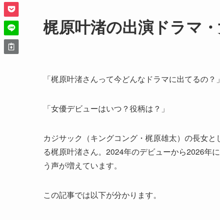
梶原叶渚の出演ドラマ・
「梶原叶渚さんって今どんなドラマに出てるの？
「女優デビューはいつ？役柄は？」
カジサック（キングコング・梶原雄太）の長女として
る梶原叶渚さん。2024年のデビューから2026
う声が増えています。
この記事では以下が分かります。