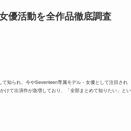
女優活動を全作品徹底調査
」
知られ、今やSeventeen専属モデル・女優として注目され
年にかけて出演作が急増しており、「全部まとめて知りたい」とい