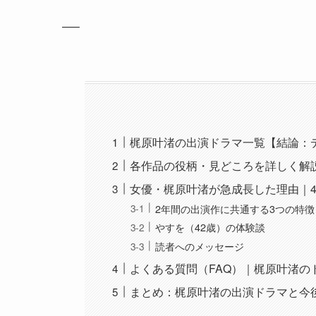
—–
梶原叶渚の出演ドラマ一覧【結論：
各作品の役柄・見どころを詳しく解
女優・梶原叶渚が急成長した理由｜
2年間の出演作に共通する3つの特徴
やすを（42歳）の体験談
読者へのメッセージ
よくある質問（FAQ）｜梶原叶渚の
まとめ：梶原叶渚の出演ドラマと今