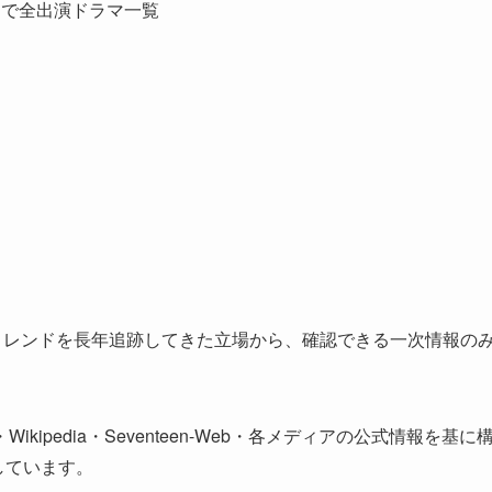
作まで全出演ドラマ一覧
トレンドを長年追跡してきた立場から、確認できる一次情報の
pedia・Seventeen-Web・各メディアの公式情報を基に
しています。