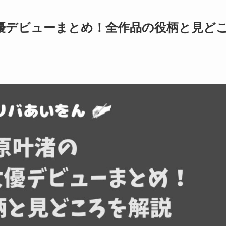
優デビューまとめ！全作品の役柄と見ど