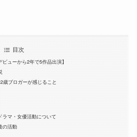
目次
デビューから2年で5作品出演】
説
42歳ブロガーが感じること
ドラマ・女優活動について
後の活動