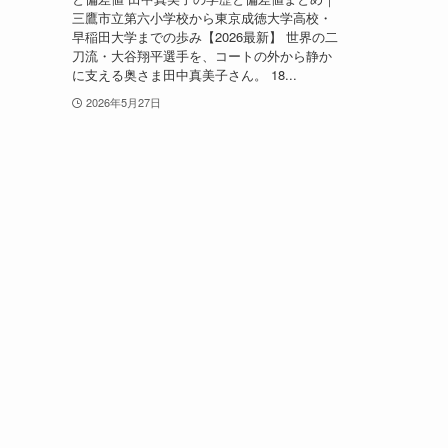
三鷹市立第六小学校から東京成徳大学高校・
早稲田大学までの歩み【2026最新】 世界の二
刀流・大谷翔平選手を、コートの外から静か
に支える奥さま田中真美子さん。 18...
2026年5月27日