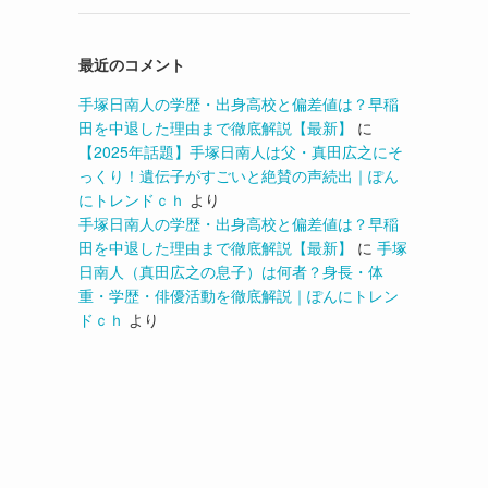
最近のコメント
手塚日南人の学歴・出身高校と偏差値は？早稲
田を中退した理由まで徹底解説【最新】
に
【2025年話題】手塚日南人は父・真田広之にそ
っくり！遺伝子がすごいと絶賛の声続出｜ぽん
にトレンドｃｈ
より
手塚日南人の学歴・出身高校と偏差値は？早稲
田を中退した理由まで徹底解説【最新】
に
手塚
日南人（真田広之の息子）は何者？身長・体
重・学歴・俳優活動を徹底解説｜ぽんにトレン
ドｃｈ
より