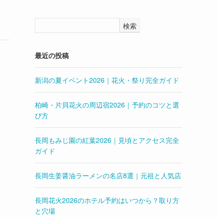
検索
最近の投稿
新潟の夏イベント2026｜花火・祭り完全ガイド
柏崎・片貝花火の周辺宿2026｜予約のコツと選
び方
長岡もみじ園の紅葉2026｜見頃とアクセス完全
ガイド
長岡生姜醤油ラーメンの名店8選｜元祖と人気店
長岡花火2026のホテル予約はいつから？取り方
と穴場