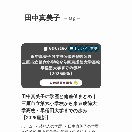
田中真美子
– tag –
トレンド・芸能
田中真美子の学歴と偏差値まとめ｜
三鷹市立第六小学校から東京成徳大
学高校・早稲田大学までの歩み
【2026最新】
ホーム ＞ 芸能人の学歴 ＞ 田中真美子の学歴
と偏差値 田中真美子の学歴と偏差値まとめ｜