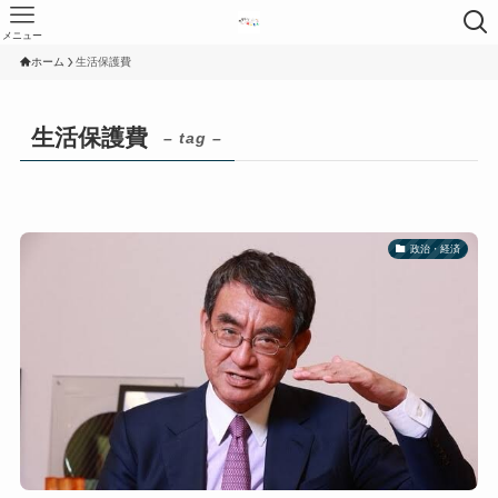
メニュー
ホーム
生活保護費
生活保護費
– tag –
政治・経済