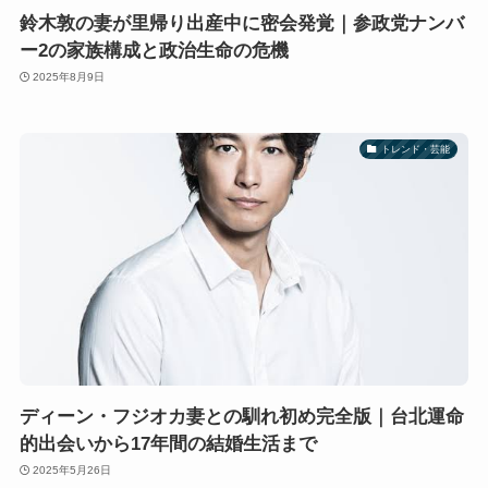
鈴木敦の妻が里帰り出産中に密会発覚｜参政党ナンバ
ー2の家族構成と政治生命の危機
2025年8月9日
トレンド・芸能
ディーン・フジオカ妻との馴れ初め完全版｜台北運命
的出会いから17年間の結婚生活まで
2025年5月26日