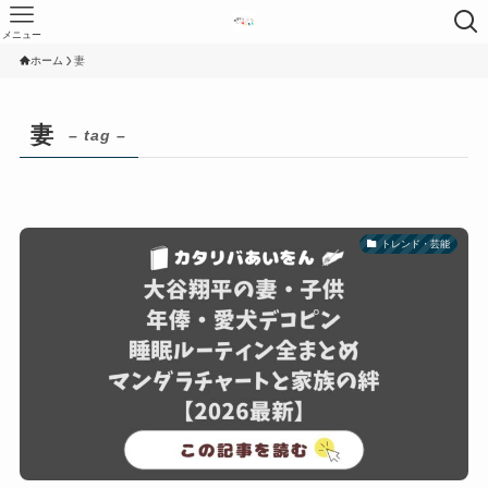
メニュー
ホーム
妻
妻
– tag –
トレンド・芸能