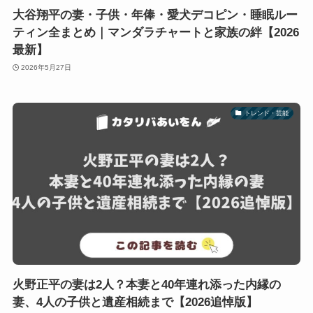
大谷翔平の妻・子供・年俸・愛犬デコピン・睡眠ルー
ティン全まとめ｜マンダラチャートと家族の絆【2026
最新】
2026年5月27日
トレンド・芸能
火野正平の妻は2人？本妻と40年連れ添った内縁の
妻、4人の子供と遺産相続まで【2026追悼版】