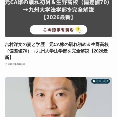
吉村洋文の妻と学歴｜元CA嫁の馴れ初め＆生野高校
（偏差値70）→九州大学法学部を完全解説【2026最
新】
2025年10月6日
政治・経済