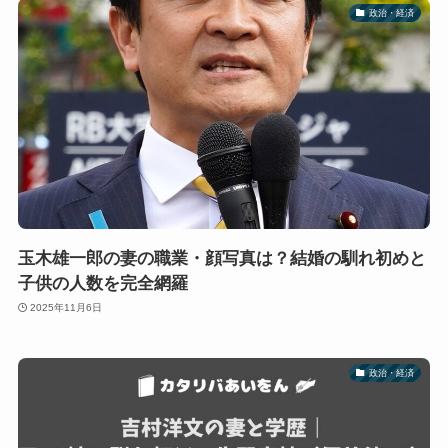
政治・経済
玉木雄一郎の妻の職業・顔写真は？結婚の馴れ初めと
子供の人数を完全網羅
2025年11月6日
政治・経済