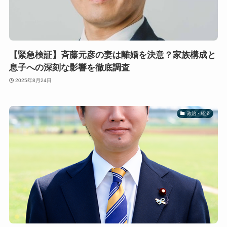
【緊急検証】斉藤元彦の妻は離婚を決意？家族構成と
息子への深刻な影響を徹底調査
2025年8月24日
政治・経済