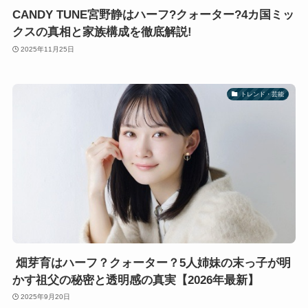
CANDY TUNE宮野静はハーフ?クォーター?4カ国ミッ
クスの真相と家族構成を徹底解説!
2025年11月25日
トレンド・芸能
畑芽育はハーフ？クォーター？5人姉妹の末っ子が明
かす祖父の秘密と透明感の真実【2026年最新】
2025年9月20日