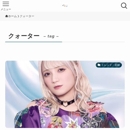
メニュー
ホーム
クォーター
クォーター
– tag –
トレンド・芸能