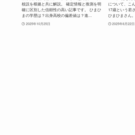
校説を根拠と共に解説。 確定情報と推測を明
について、こ
確に区別した信頼性の高い記事です。 ひまひ
17歳という若
まの学歴は？出身高校の偏差値は？進...
ひまひまさん。
2025年10月25日
2025年6月22日