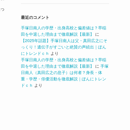
につ
最近のコメント
手塚日南人の学歴・出身高校と偏差値は？早稲
田を中退した理由まで徹底解説【最新】
に
【2025年話題】手塚日南人は父・真田広之にそ
っくり！遺伝子がすごいと絶賛の声続出｜ぽん
にトレンドｃｈ
より
手塚日南人の学歴・出身高校と偏差値は？早稲
田を中退した理由まで徹底解説【最新】
に
手塚
日南人（真田広之の息子）は何者？身長・体
重・学歴・俳優活動を徹底解説｜ぽんにトレン
ドｃｈ
より